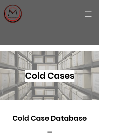
Cold Cases
Cold Case Database
_