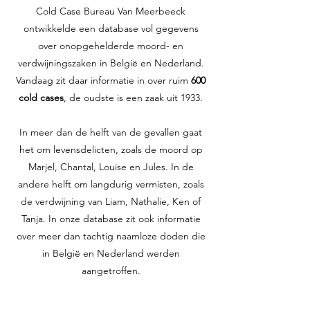
Cold Case Bureau Van Meerbeeck
ontwikkelde een database vol gegevens
over onopgehelderde moord- en
verdwijningszaken in België en Nederland.
Vandaag zit daar informatie in over ruim
600
cold cases
, de oudste is een zaak uit 1933.
In meer dan de helft van de gevallen gaat
het om levensdelicten, zoals de moord op
Marjel, Chantal, Louise en Jules. In de
andere helft om langdurig vermisten, zoals
de verdwijning van Liam, Nathalie, Ken of
Tanja. In onze database zit ook informatie
over meer dan tachtig naamloze doden die
in België en Nederland werden
aangetroffen.