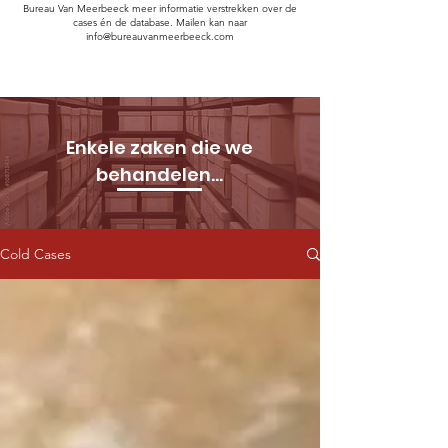
Bureau Van Meerbeeck meer informatie verstrekken over de
cases én de database. Mailen kan naar
info@bureauvanmeerbeeck.com
Enkele zaken die we
behandelen...
Cold Cases