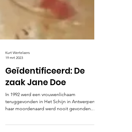
Kurt Wertelaers
19 mrt 2023
Geïdentificeerd: De
zaak Jane Doe
In 1992 werd een vrouwenlichaam
teruggevonden in Het Schijn in Antwerpen.
haar moordenaard werd nooit gevonden.
haar identiteit evenmin.