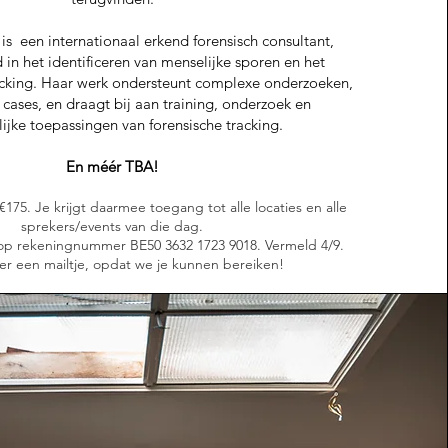
is een internationaal erkend forensisch consultant,
 in het identificeren van menselijke sporen en het
cking. Haar werk ondersteunt complexe onderzoeken,
d cases, en draagt bij aan training, onderzoek en
lijke toepassingen van forensische tracking.
En méér TBA!
st €175. Je krijgt daarmee toegang tot alle locaties en alle
sprekers/events van die dag.
 op rekeningnummer BE50 3632 1723 9018. Vermeld 4/9.
er een mailtje, opdat we je kunnen bereiken!