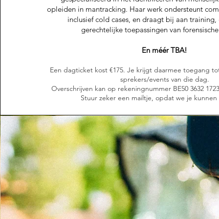
opleiden in mantracking. Haar werk ondersteunt co
inclusief cold cases, en draagt bij aan training
gerechtelijke toepassingen van forensische
En méér TBA!
​​​​​Een dagticket kost €175. Je krijgt daarmee toegang tot
sprekers/events van die dag.
Overschrijven kan op rekeningnummer BE50 3632 1723 
Stuur zeker een mailtje, opdat we je kunnen