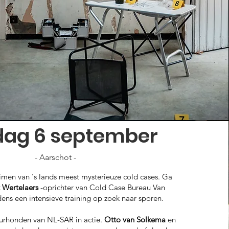
ag 6 september
- Aarschot -
men van 's lands meest mysterieuze cold cases. Ga
 Wertelaers
-oprichter van Cold Case Bureau Van
ens een intensieve training op zoek naar sporen.
urhonden van NL-SAR in actie.
Otto van Solkema
en