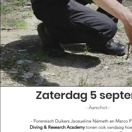
Zaterdag 5 sept
- Aarschot -
- Forensisch Duikers
Jaceueline Németh en Marco 
Diving & Research Academy
tonen ook vandaag hoe