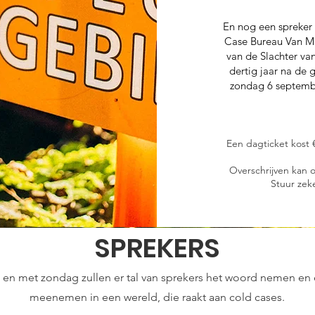
En nog een spreker 
Case Bureau Van Me
van de Slachter va
dertig jaar na de 
zondag 6 septembe
​​​​​Een dagticket ko
Overschrijven kan 
Stuur zek
SPREKERS
t en met zondag zullen er tal van sprekers het woord nemen en 
meenemen in een wereld, die raakt aan cold cases.