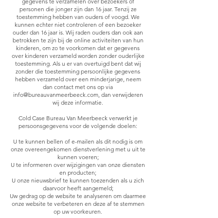
gegevens te verzamelen over bezoekers of
personen die jonger zijn dan 16 jaar. Tenzij ze
toestemming hebben van ouders of voogd. We
kunnen echter niet controleren of een bezoeker
ouder dan 16 jaar is. Wij raden ouders dan ook aan
betrokken te zijn bij de online activiteiten van hun
kinderen, om zo te voorkomen dat er gegevens
over kinderen verzameld worden zonder ouderlijke
toestemming. Als u er van overtuigd bent dat wij
zonder die toestemming persoonlijke gegevens
hebben verzameld over een minderjarige, neem
dan contact met ons op via
info@bureauvanmeerbeeck.com
, dan verwijderen
wij deze informatie.
Cold Case Bureau Van Meerbeeck verwerkt je
persoonsgegevens voor de volgende doelen:
U te kunnen bellen of e-mailen als dit nodig is om
onze overeengekomen dienstverlening met u uit te
kunnen voeren;
U te informeren over wijzigingen van onze diensten
en producten;
U onze nieuwsbrief te kunnen toezenden als u zich
daarvoor heeft aangemeld;
Uw gedrag op de website te analyseren om daarmee
onze website te verbeteren en deze af te stemmen
op uw voorkeuren.