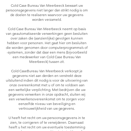
Cold Case Bureau Van Meerbeeck bewaart uw
persoonsgegevens niet langer dan strikt nodig is om
de doelen te realiseren waarvoor uw gegevens
worden verzameld.
Cold Case Bureau Van Meerbeeck neemt op basis
van geautomatiseerde verwerkingen geen besluiten
over zaken die (aanzienlijke) gevolgen kunnen
hebben voor personen. Het gaat hier om besluiten
die worden genomen door computerprogramma’s of
-systemen, zonder dat daar een mens (bijvoorbeeld
een medewerker van Cold Case Bureau Van
Meerbeeck) tussen zit.
Cold CaseBureau Van Meerbeeck verkoopt je
gegevens niet aan derden en verstrekt deze
uitsluitend indien dit nodig is voor de uitvoering van
onze overeenkomst met u of om te voldoen aan
een wettelijke verplichting. Met bedrijven die uw
gegevens verwerken in onze opdracht, sluiten wij
een verwerkersovereenkomst om te zorgen voor
eenzelfde niveau van beveiliging en
vertrouwelijkheid van uw gegevens.
U heeft het recht om uw persoonsgegevens in te
zien, te corrigeren of te verwijderen. Daarnaast
heeft u het recht om uw eventuele toestemming