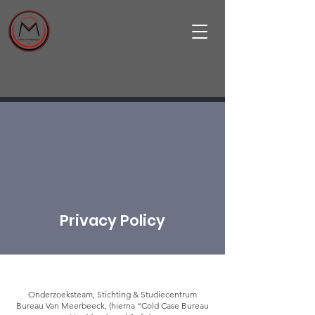
Privacy Policy
Onderzoeksteam, Stichting & Studiecentrum
Bureau Van Meerbeeck, (hierna “Cold Case Bureau