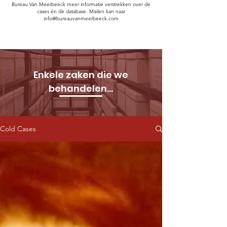
Bureau Van Meerbeeck meer informatie verstrekken over de
cases én de database. Mailen kan naar
info@bureauvanmeerbeeck.com
Enkele zaken die we
behandelen...
Cold Cases