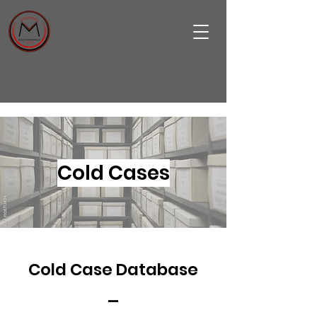
Cold Cases
Cold Case Database
_