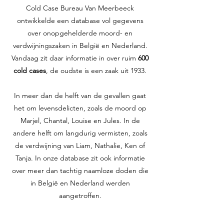
Cold Case Bureau Van Meerbeeck
ontwikkelde een database vol gegevens
over onopgehelderde moord- en
verdwijningszaken in België en Nederland.
Vandaag zit daar informatie in over ruim
600
cold cases
, de oudste is een zaak uit 1933.
In meer dan de helft van de gevallen gaat
het om levensdelicten, zoals de moord op
Marjel, Chantal, Louise en Jules. In de
andere helft om langdurig vermisten, zoals
de verdwijning van Liam, Nathalie, Ken of
Tanja. In onze database zit ook informatie
over meer dan tachtig naamloze doden die
in België en Nederland werden
aangetroffen.