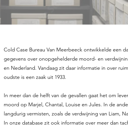
Cold Case Bureau Van Meerbeeck ontwikkelde een da
gegevens over onopgehelderde moord- en verdwijning
en Nederland. Vandaag zit daar informatie in over rui
oudste is een zaak uit 1933.
In meer dan de helft van de gevallen gaat het om leven
moord op Marjel, Chantal, Louise en Jules. In de ande
langdurig vermisten, zoals de verdwijning van Liam, Nat
In onze database zit ook informatie over meer dan ta