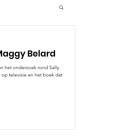
Maggy Belard
an het onderzoek rond Sally
op televisie en het boek dat