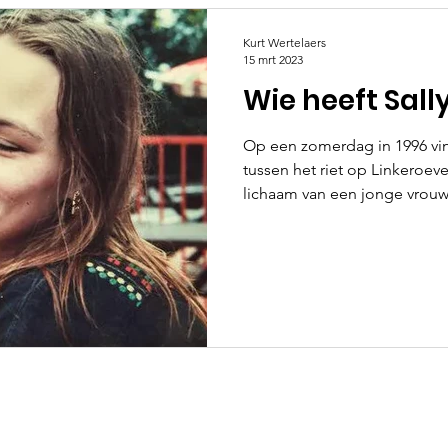
Kurt Wertelaers
15 mrt 2023
Wie heeft Sal
Op een zomerdag in 1996 vi
tussen het riet op Linkeroev
lichaam van een jonge vrouw.