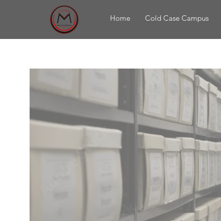
Home
Cold Case Campus