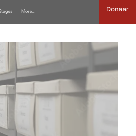
Doneer
Stages
More...