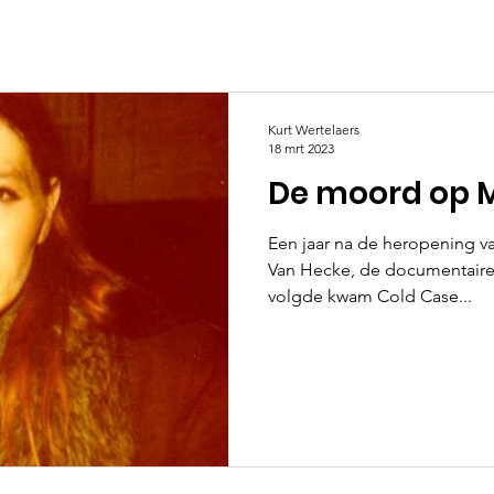
Kurt Wertelaers
18 mrt 2023
De moord op 
Een jaar na de heropening v
Van Hecke, de documentaire 
volgde kwam Cold Case...