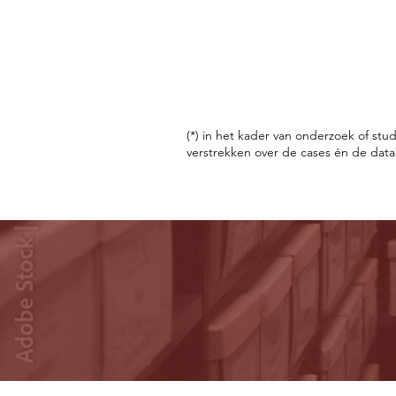
(*) in het kader van onderzoek of st
verstrekken over de cases én de dat