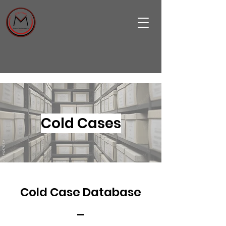
Cold Cases
Cold Case Database
_