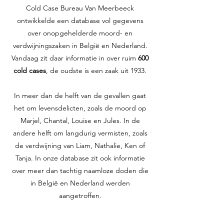
Cold Case Bureau Van Meerbeeck
ontwikkelde een database vol gegevens
over onopgehelderde moord- en
verdwijningszaken in België en Nederland.
Vandaag zit daar informatie in over ruim
600
cold cases
, de oudste is een zaak uit 1933.
In meer dan de helft van de gevallen gaat
het om levensdelicten, zoals de moord op
Marjel, Chantal, Louise en Jules. In de
andere helft om langdurig vermisten, zoals
de verdwijning van Liam, Nathalie, Ken of
Tanja. In onze database zit ook informatie
over meer dan tachtig naamloze doden die
in België en Nederland werden
aangetroffen.