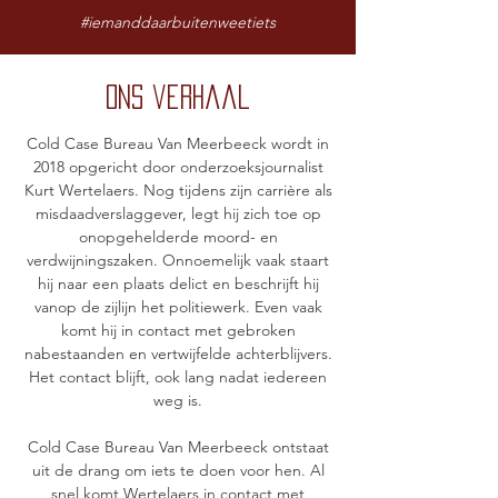
#iemanddaarbuitenweetiets
Ons verhaal
Cold Case Bureau Van Meerbeeck wordt in
2018 opgericht door onderzoeksjournalist
Kurt Wertelaers. Nog tijdens zijn carrière als
misdaadverslaggever, legt hij zich toe op
onopgehelderde moord- en
verdwijningszaken. Onnoemelijk vaak staart
hij naar een plaats delict en beschrijft hij
vanop de zijlijn het politiewerk. Even vaak
komt hij in contact met gebroken
nabestaanden en vertwijfelde achterblijvers.
Het contact blijft, ook lang nadat iedereen
weg is.
Cold Case Bureau Van Meerbeeck ontstaat
uit de drang om iets te doen voor hen. Al
snel komt Wertelaers in contact met