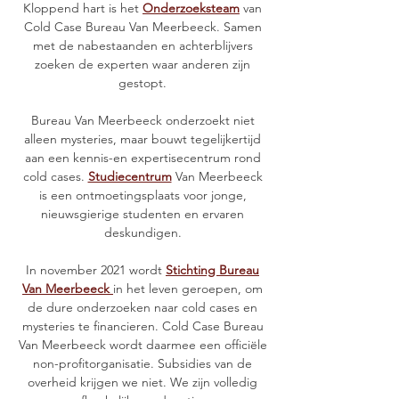
Kloppend hart is het
Onderzoeksteam
van
Cold Case Bureau Van Meerbeeck.
Samen
met de nabestaanden en achterblijvers
zoeken de experten waar anderen zijn
gestopt.
Bureau Van Meerbeeck onderzoekt niet
alleen mysteries, maar bouwt tegelijkertijd
aan een kennis-en expertisecentrum rond
cold cases.
Studiecentrum
Van Meerbeeck
is een ontmoetingsplaats voor jonge,
nieuwsgierige studenten en ervaren
deskundigen.
In november 2021 wordt
Stichting Bureau
Van Meerbeeck
in het leven geroepen, om
de dure onderzoeken naar cold cases en
mysteries te financieren. Cold Case Bureau
Van Meerbeeck wordt daarmee een officiële
non-profitorganisatie. Subsidies van de
overheid krijgen we niet. We zijn volledig