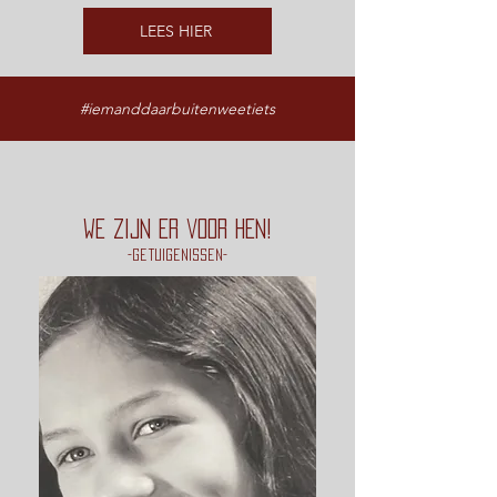
LEES HIER
#iemanddaarbuitenweetiets
we zijn er voor hen!
-getuigenissen-