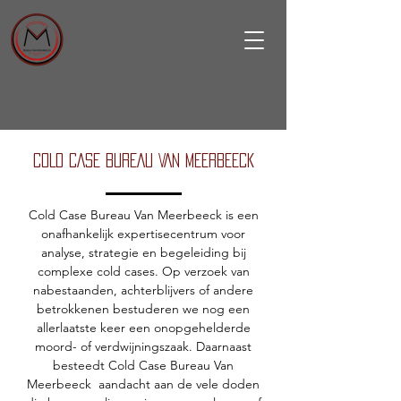
COLD CASE BUREAU VAN MEERBEECK
Cold Case Bureau Van Meerbeeck is een
onafhankelijk expertisecentrum voor
analyse, strategie en begeleiding bij
complexe cold cases.
Op verzoek van
nabestaanden, achterblijvers of andere
betrokkenen bestuderen we nog een
allerlaatste keer een onopgehelderde
moord- of verdwijningszaak. Daarnaast
besteedt Cold Case Bureau Van
Meerbeeck aandacht aan de vele doden