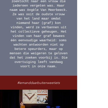
zoektocht naar een vrouw die
iedereen vergeten was. Haar
naam was Angèle Van Meerbeeck.
Ze was ooit de oudste vrouw
van het land maar omdat
niemand haar (graf) kon
vinden, werd ze verbannen uit
het collectieve geheugen. Het
vinden van haar graf bewees
één eenvoudige waarheid: soms
wachten antwoorden niet op
betere speurders, maar op
mensen die weigeren te geloven
dat het zoeken voorbij is. Die
overtuiging leeft vandaag
voort in onze naam.
#iemanddaarbuitenweetiets