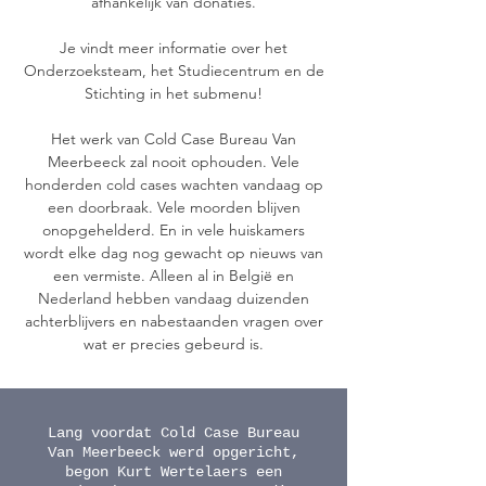
afhankelijk van donaties.
Je vindt meer informatie over het
Onderzoeksteam, het Studiecentrum en de
Stichting in het submenu!
Het werk van Cold Case Bureau Van
Meerbeeck zal nooit ophouden. Vele
honderden cold cases wachten vandaag op
een doorbraak. Vele moorden blijven
onopgehelderd. En in vele huiskamers
wordt elke dag nog gewacht op nieuws van
een vermiste. Alleen al in België en
Nederland hebben vandaag duizenden
achterblijvers en nabestaanden vragen over
wat er precies gebeurd is.
Lang voordat Cold Case Bureau
Van Meerbeeck werd opgericht,
begon Kurt Wertelaers een