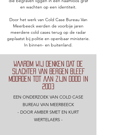
die begraven liggen in een naamloos graf
en wachten op een identiteit.
Door het werk van Cold Case Bureau Van
Meerbeeck werden de voorbije jaren
meerdere cold cases terug op de radar
geplaatst bij politie en openbaar ministerie.
In binnen- en buitenland.
WAAROM WIJ DENKEN DAT DE
SLACHTER VAN BERGEN BLEEF
MOORDEN TOT AAN ZIJN DOOD IN
2003
EEN ONDERZOEK VAN COLD CASE
BUREAU VAN MEERBEECK
- DOOR AMBER SMET EN KURT
WERTELAERS -